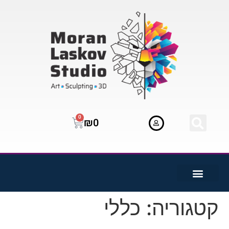
0
₪
0
קטגוריה:
כללי