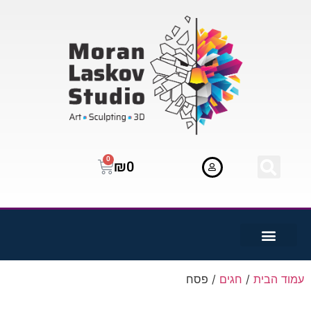
0
₪
0
עמוד הבית
/
חגים
/ פסח