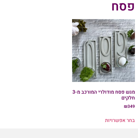
פסח
מגש פסח מודולרי המורכב מ-3
חלקים
₪
349
בחר אפשרויות