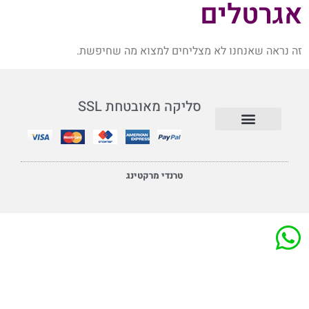
אגרטלים
זה נראה שאנחנו לא מצליחים למצוא מה שחיפשת.
סליקה מאובטחת SSL
תנאי שימוש ומדיניות
טרנדי מרקטינג