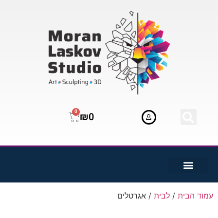
0
₪
0
עמוד הבית
/
לבית
/ אגרטלים